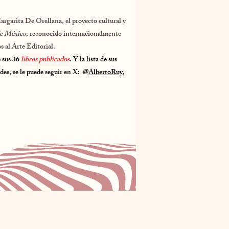
ita De Orellana, el proyecto cultural y
de México
, reconocido internacionalmente
s al Arte Editorial.
 sus 36
libros publicados
. Y la lista de sus
edes, se le puede seguir en X: @
AlbertoRuy
,