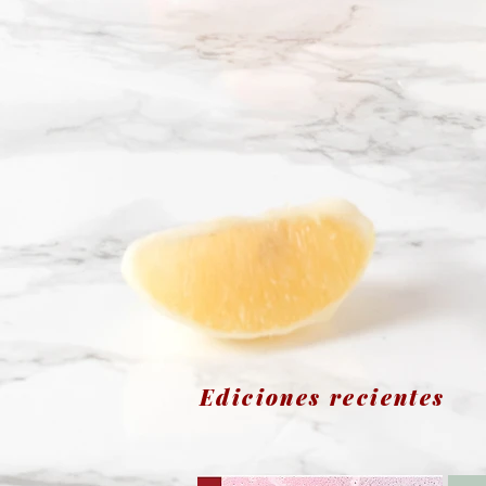
Ediciones re
cientes