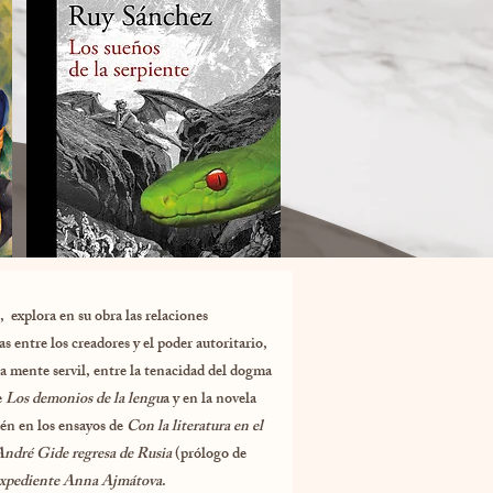
, explora en su obra las relaciones
s entre los creadores y el poder autoritario,
a mente servil, entre la tenacidad del dogma
e
Los demonios de la lengu
a y en la novela
én en los ensayos de
Con la literatura en el
 André Gide regresa de Rusia
(prólogo de
expediente Anna Ajmátova
.