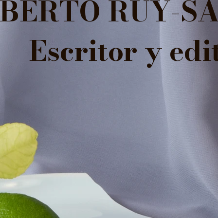
BERTO RUY-S
Escritor y edi