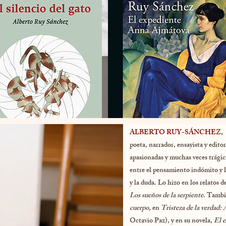
ALBERTO RUY-SÁNCHEZ,
poeta, narrador, ensayista y editor
apasionadas y muchas veces trágica
entre el pensamiento indómito y l
y la duda. Lo hizo en los relatos d
Los sueños de la serpiente
. Tambi
cuerpo,
en
Tristeza de la verdad:
Octavio Paz), y en su novela,
El 