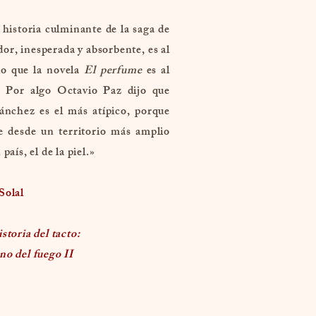
historia culminante de la saga de
r, inesperada y absorbente, es al
lo que la novela
El perfume
es al
o. Por algo Octavio Paz dijo que
ánchez es el más atípico, porque
e desde un territorio más amplio
 país, el de la piel.»
Solal
storia del tacto:
o del fuego II