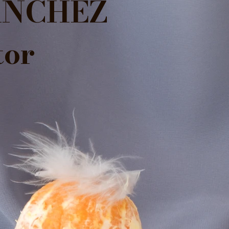
ÁNCHEZ
tor