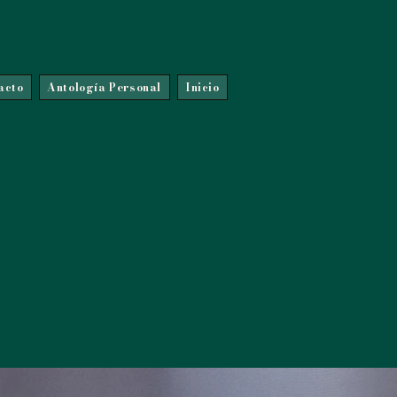
acto
Antología Personal
Inicio