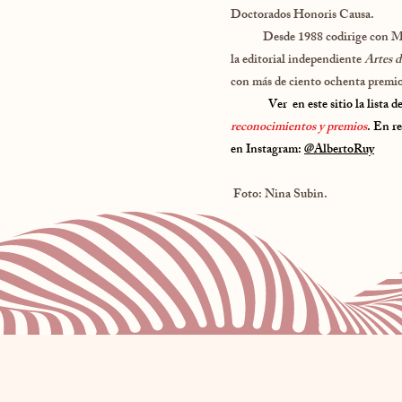
Doctorados Honoris Causa.
Desde 1988 codirige con Margar
la editorial independiente
Artes 
con más de ciento ochenta premio
Ver en este sitio la lista de
reconocimientos y premios
. En r
en Instagram:
@AlbertoRuy
​ Foto: Nina Subin.