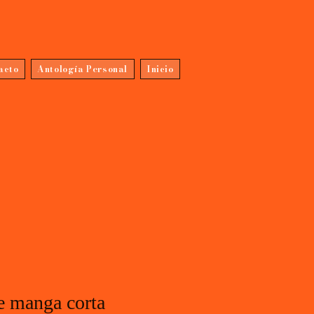
acto
Antología Personal
Inicio
e manga corta