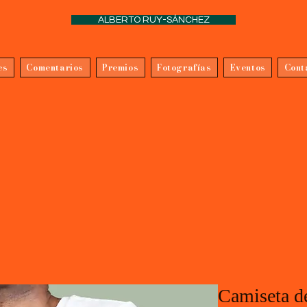
ALBERTO RUY-SÁNCHEZ
es
Comentarios
Premios
Fotografías
Eventos
Cont
Camiseta d